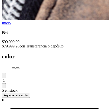
Inicio
.
N6
$99.999,00
$79.999,20
con Transferencia o depósito
color
5 en stock
Agregar al carrito