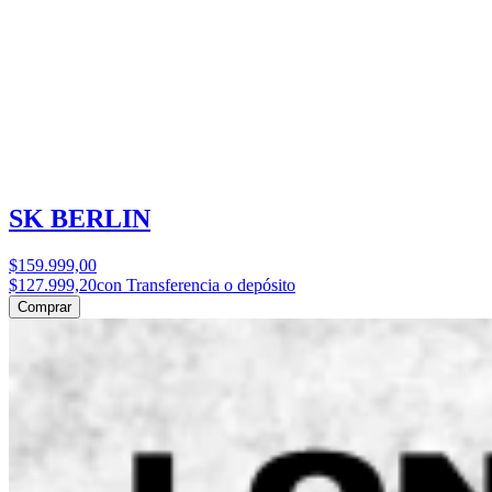
SK BERLIN
$159.999,00
$127.999,20
con Transferencia o depósito
Comprar