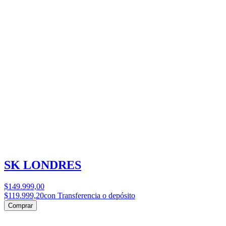
SK LONDRES
$149.999,00
$119.999,20
con Transferencia o depósito
Comprar