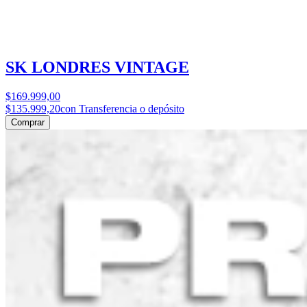
SK LONDRES VINTAGE
$169.999,00
$135.999,20
con Transferencia o depósito
Comprar