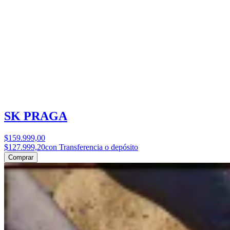
SK PRAGA
$159.999,00
$127.999,20
con Transferencia o depósito
Comprar